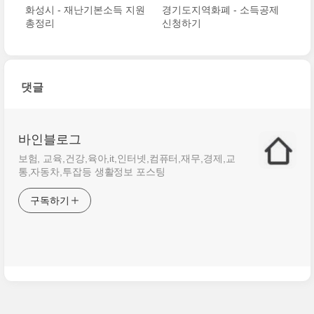
화성시 - 재난기본소득 지원
경기도지역화폐 - 소득공제
총정리
신청하기
댓글
바인블로그
보험, 교육,건강,육아,it,인터넷,컴퓨터,재무,경제,교
통,자동차,투잡등 생활정보 포스팅
구독하기