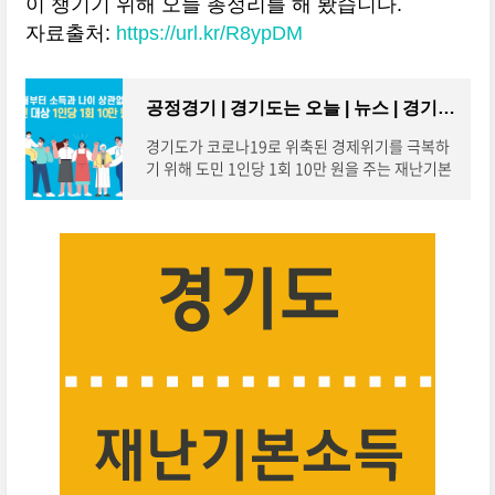
이 챙기기 위해 오늘 총정리를 해 봤습니다.
자료출처:
https://url.kr/R8ypDM
공정경기 | 경기도는 오늘 | 뉴스 | 경기도청
경기도가 코로나19로 위축된 경제위기를 극복하
기 위해 도민 1인당 1회 10만 원을 주는 재난기본
소득을 지급합니다. 경기도 재난기본소득 지급대
상은 전 도민으로, 소득과 나이 상관없이 2020년
3월23일 24시 기준시점부터 신청일까지 경기도
민이면 누구나 지급받을 수 있습니다. 아울러 신청
및 접수는 사회적 거리두기에 따른 접촉 최소화 및
감염예방을 위해 ▲온라인 접수 ▲읍면동 행정복
지센터 또는 지정금융기관 접수 ▲찾아가는 접수
로 다양화할 방침입니다. 지급