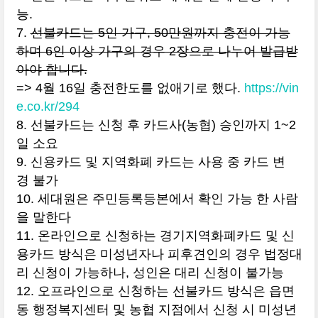
능.
7.
선불카드는 5인 가구, 50만원까지 충전이 가능
하며 6인 이상 가구의 경우 2장으로 나누어 발급받
아야 합니다.
=> 4월 16일 충전한도를 없애기로 했다.
https://vin
e.co.kr/294
8. 선불카드는 신청 후 카드사(농협) 승인까지 1~2
일 소요
9. 신용카드 및 지역화폐 카드는 사용 중 카드 변
경 불가
10. 세대원은 주민등록등본에서 확인 가능 한 사람
을 말한다
11. 온라인으로 신청하는 경기지역화폐카드 및 신
용카드 방식은 미성년자나 피후견인의 경우 법정대
리 신청이 가능하나, 성인은 대리 신청이 불가능
12. 오프라인으로 신청하는 선불카드 방식은 읍면
동 행정복지센터 및 농협 지점에서 신청 시 미성년