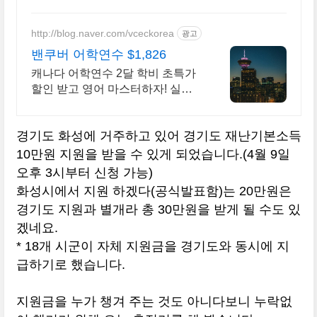
http://blog.naver.com/vceckorea
광고
밴쿠버 어학연수 $1,826
캐나다 어학연수 2달 학비 초특가
할인 받고 영어 마스터하자! 실제
가격 비교하기 비즈니스, 호텔경
영, UI/UX, 웹 개발, 디지털 마케팅,
경기도 화성에 거주하고 있어 경기도 재난기본소득
유아교육 코업 등등
10만원 지원을 받을 수 있게 되었습니다.(4월 9일
오후 3시부터 신청 가능)
화성시에서 지원 하겠다(공식발표함)는 20만원은
경기도 지원과 별개라 총 30만원을 받게 될 수도 있
겠네요.
* 18개 시군이 자체 지원금을 경기도와 동시에 지
급하기로 했습니다.
지원금을 누가 챙겨 주는 것도 아니다보니 누락없