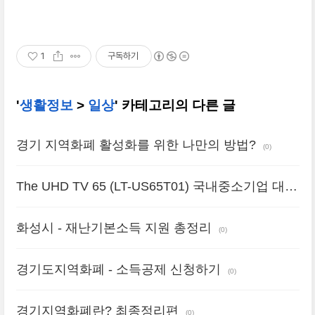
1
구독하기
'
생활정보
>
일상
' 카테고리의 다른 글
경기 지역화폐 활성화를 위한 나만의 방법?
(0)
The UHD TV 65 (LT-US65T01) 국내중소기업 대우
루컴즈 65인치 TV 구매후기
(0)
화성시 - 재난기본소득 지원 총정리
(0)
경기도지역화폐 - 소득공제 신청하기
(0)
경기지역화폐란? 최종정리편
(0)