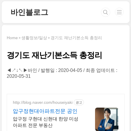
본문 바로가기
바인블로그
Home
생활정보/일상
경기도 재난기본소득 총정리
경기도 재난기본소득 총정리
◀↗↓↖▶바인
발행일 : 2020-04-05
최종 업데이트 :
2020-05-31
http://blog.naver.com/houseiyaki
광고
압구정현대아파트전문 공인
압구정 구현대 신현대 한양 미성
아파트 전문 부동산