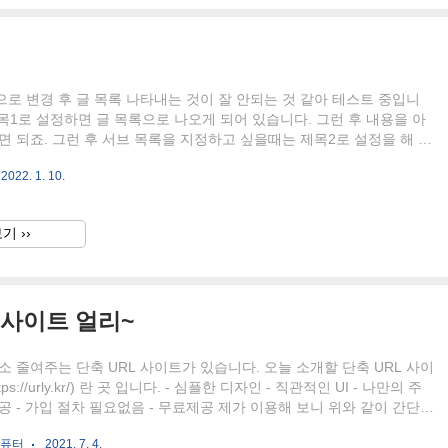
로 변경 후 글 목록 나타내는 것이 잘 안되는 것 같아 테스트 중입니
제목1로 설정하면 글 목록으로 나오게 되어 있습니다. 그런 후 내용을 아
면 되죠. 그런 후 서브 목록을 지정하고 싶을때는 제목2로 설정을 해 주
서브목록1 서브목록은 이런식으로 나타납니다. 서브 목록에 관한 내용을
2022. 1. 10.
니다. 서브목록2 서브목록을 나타내려면 1개 이상 적어주면 확연히 구
식으로 표현 되는지 알기 싶습니다. 여기까지 서브 목록을 2개 나타나
다. 목록2 목록2를 본문1로 설정 했으니 목록1, 목록2 이렇게 크게 구
기 ››
 것입니다. 이제 어떻게 되는지 미리보고 해 볼까요? 미리보기를 해보
이 잘 나옵니다. 그런데 왜 기준 글은 수..
 사이트 얼리~
소 줄여주는 단축 URL 사이트가 있습니다. 오늘 소개할 단축 URL 사이
ps://urly.kr/) 란 곳 입니다. - 심플한 디자인 - 직관적인 UI - 나만의 주
공 - 가입 절차 필요없음 - 무료제공 제가 이용해 보니 위와 같이 간단하
면서 기능적으로 나쁘지 않지만 무료로 제공되고 회원가입도 필요없다
컴퓨터
2021. 7. 4.
 나만의 주소 만들기 기능이 있어 필요한 단어를 넣어서 만들수 있습니