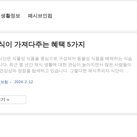
생활정보
패시브인컴
식이 가져다주는 혜택 5가지
식단은 식물성 식품을 중심으로 구성되어 동물성 식품을 배제하는 식습
다. 최근 몇 년간 채식 생활에 대한 관심이 높아지면서 많은 사람들이
 건강상의 장점을 탐색하고 있습니다. 그렇다면 채식주의자 식단이 건
영향은 무엇일까요? 1. 심장 건강 향상 채식주의자 식단은 일반적으로
_보험
2024. 2. 12.
 콜레스테롤 함량이 낮고, 식이섬유와 항산화 물질이 풍부합니다. 이러
심장 건강을 증진시키고 심혈관 질환의 위험을 줄일 수 있습니다. 식물
혈중 콜레스테롤 수치를 낮추고 혈압을 안정시키는데 도움이 되며, 이는
기 ››
보호하는 데 중요한 역할을 합니다. 2. 비만 예방과 체중 관리 채식주의
다 낮은 칼로리 및 지방 함량을 가지고 있어 비만 예방과 ..