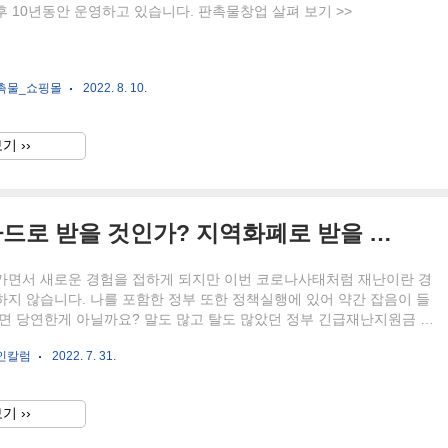
 10년동안 운영하고 있습니다. 판촉물창업 살펴 보기 >>
촉물_쇼핑몰
2022. 8. 10.
기 ››
정부 긴급재난지원금 신용카드로 받을 것인가? 지역화폐로 받을 것인가?
가면서 새로운 경험을 접하게 되지만 이번 코로나사태처럼 재난이란 경
지 않습니다. 나를 포함한 정부 또한 정책실행에 있어 약간 잡음이 들
면 당연한게 아닐까요? 말도 많고 탈도 많았던 정부 긴급재난지원금 지
되었습니다. 시행착오를 겪었던 몰림현상을 방지하기 위해 마스크5부제
인칼럼
2022. 7. 31.
긴급재난지원금신청5부제를 시행 했습니다. 지원금에 대한 기부금 사태
 최대한 거르기 위해 최대한 늦게 신청 하려고 하다가 어제밤 신청시간
서 오늘 신청 할 예정입니다. 시행착오를 피하기 위해서 신청이 늦어진
기 ››
지금 또 생각해야 할것이 어떤 방식으로 받을 것인가? 이 문제도 쉽게
 아니란 판단에 고민을 좀 했습니다. 신용카드 또는 체크카드로..